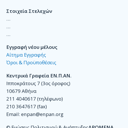
Στοιχεία Στελεχών
…
…
…
Εγγραφή νέου μέλους
Αίτημα Εγγραφής
Όροι & Προϋποθέσεις
Κεντρικά Γραφεία ΕΝ.Π.ΑΝ.
Ιπποκράτους 7 (3ος όροφος)
10679 Αθήνα
211 4040617 (τηλέφωνο)
210 3647617 (fax)
Email: enpan@enpan.org
© Ενώσεις Πολιτισμού & Ανάπτυξης
ΔΡΩΜΕΝΑ