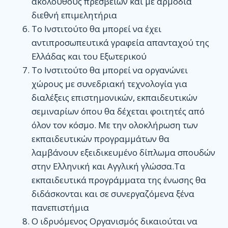
ακολούθους πρεσβειών και με αρμόδια
διεθνή επιμελητήρια
Το Ινστιτούτο θα μπορεί να έχει
αντιπροσωπευτικά γραφεία απανταχού της
Ελλάδας και του Εξωτερικού
Το Ινστιτούτο θα μπορεί να οργανώνει
χώρους με συνεδριακή τεχνολογία για
διαλέξεις επιστημονικών, εκπαιδευτικών
σεμιναρίων όπου θα δέχεται φοιτητές από
όλον τον κόσμο. Με την ολοκλήρωση των
εκπαιδευτικών προγραμμάτων θα
λαμβάνουν εξειδικευμένο δίπλωμα σπουδών
στην Ελληνική και Αγγλική γλώσσα.Τα
εκπαιδευτικά προγράμματα της ένωσης θα
διδάσκονται και σε συνεργαζόμενα ξένα
πανεπιστήμια
Ο ιδρυόμενος Οργανισμός δικαιούται να