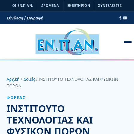
ΟΙ ΕΝ.Π.ΑΝ.
ΔΡΩΜΕΝΑ
ΕΚΘΕΤΗΡΙΟΝ
ΣΥΝΤΕΛΕΣΤΕΣ
Σύνδεση / Εγγραφή
ΑΊΤΗΜΑ ΕΓΓΡΑΦΉΣ
Αρχική
/
Δομές
/ ΙΝΣΤΙΤΟΥΤΟ ΤΕΧΝΟΛΟΓΙΑΣ ΚΑΙ ΦΥΣΙΚΩΝ
ΔΙΟΙΚΗΤΙΚΆ
ΠΟΡΩΝ
Διοίκηση
ΦΟΡΈΑΣ
Νομιμοποιητικά Έγγραφα
ΙΝΣΤΙΤΟΥΤΟ
Κεντρική Επιτροπή
ΤΕΧΝΟΛΟΓΙΑΣ ΚΑΙ
Δομή Φορέα
ΦΥΣΙΚΩΝ ΠΟΡΩΝ