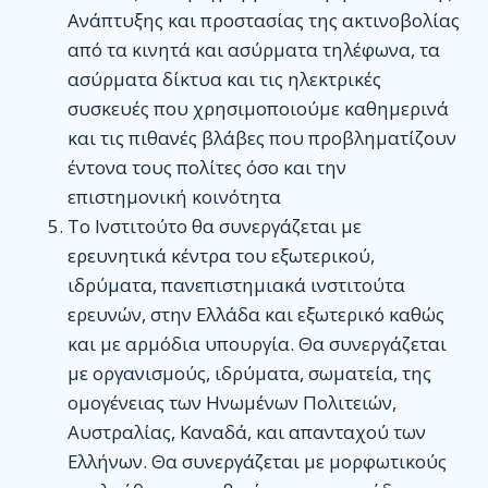
ΕΠΙΚΟΙΝΩΝΊΑ
Ανάπτυξης και προστασίας της ακτινοβολίας
από τα κινητά και ασύρματα τηλέφωνα, τα
ασύρματα δίκτυα και τις ηλεκτρικές
συσκευές που χρησιμοποιούμε καθημερινά
και τις πιθανές βλάβες που προβληματίζουν
έντονα τους πολίτες όσο και την
επιστημονική κοινότητα
To Ινστιτούτο θα συνεργάζεται με
ερευνητικά κέντρα του εξωτερικού,
ιδρύματα, πανεπιστημιακά ινστιτούτα
ερευνών, στην Ελλάδα και εξωτερικό καθώς
και με αρμόδια υπουργία. Θα συνεργάζεται
με οργανισμούς, ιδρύματα, σωματεία, της
ομογένειας των Ηνωμένων Πολιτειών,
Αυστραλίας, Καναδά, και απανταχού των
Ελλήνων. Θα συνεργάζεται με μορφωτικούς