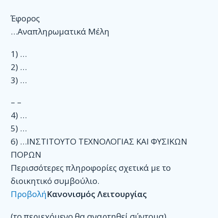
Έφορος
…Αναπληρωματικά Μέλη
1) …
2) …
3) …
– –
4) …
5) …
6) …ΙΝΣΤΙΤΟΥΤΟ ΤΕΧΝΟΛΟΓΙΑΣ ΚΑΙ ΦΥΣΙΚΩΝ
ΠΟΡΩΝ
Περισσότερες πληροφορίες σχετικά με το
διοικητικό συμβούλιο.
Προβολή
Κανονισμός Λειτουργίας
(το περιεχόμενο θα αναρτηθεί σύντομα)