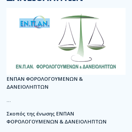
Οργανόγραμμα
Γραμματείες
Ασφάλεια
Υγιεινή
Αθλητισμός
ΜΜΕ
Οικονομικά
ΕΝΠΑΝ ΦΟΡΟΛΟΓΟΥΜΕΝΩΝ &
Τράπεζα
ΔΑΝΕΙΟΛΗΠΤΩΝ
Κουπόνια
…
Επιτροπή Ελέγχου
Σκοπός της ένωσης ΕΝΠΑΝ
Ενίσχυση των ΕΝ.Π.ΑΝ
ΦΟΡΟΛΟΓΟΥΜΕΝΩΝ & ΔΑΝΕΙΟΛΗΠΤΩΝ
Λογιστήριο