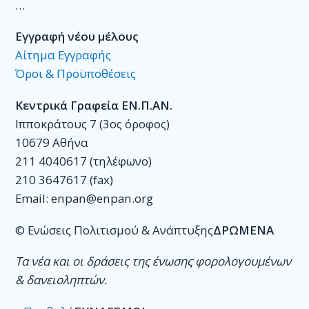
…
Εγγραφή νέου μέλους
Αίτημα Εγγραφής
Όροι & Προϋποθέσεις
Κεντρικά Γραφεία ΕΝ.Π.ΑΝ.
Ιπποκράτους 7 (3ος όροφος)
10679 Αθήνα
211 4040617 (τηλέφωνο)
210 3647617 (fax)
Email: enpan@enpan.org
© Ενώσεις Πολιτισμού & Ανάπτυξης
ΔΡΩΜΕΝΑ
Τα νέα και οι δράσεις της ένωσης φορολογουμένων
& δανειοληπτών.