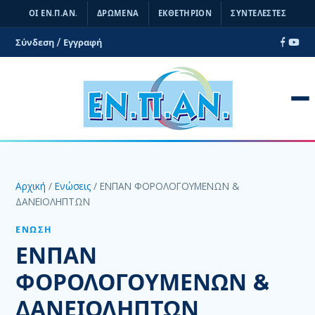
ΟΙ ΕΝ.Π.ΑΝ.
ΔΡΩΜΕΝΑ
ΕΚΘΕΤΗΡΙΟΝ
ΣΥΝΤΕΛΕΣΤΕΣ
Σύνδεση / Εγγραφή
ΑΊΤΗΜΑ ΕΓΓΡΑΦΉΣ
Αρχική
/
Ενώσεις
/ ΕΝΠΑΝ ΦΟΡΟΛΟΓΟΥΜΕΝΩΝ &
ΔΙΟΙΚΗΤΙΚΆ
ΔΑΝΕΙΟΛΗΠΤΩΝ
Διοίκηση
ΈΝΩΣΗ
Νομιμοποιητικά Έγγραφα
ΕΝΠΑΝ
Κεντρική Επιτροπή
ΦΟΡΟΛΟΓΟΥΜΕΝΩΝ &
Δομή Φορέα
ΔΑΝΕΙΟΛΗΠΤΩΝ