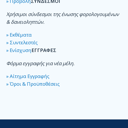
» Προβολή
ΣΥΝΔΕΣΜΟΙ
Χρήσιμοι σύνδεσμοι της ένωσης φορολογουμένων
& δανειοληπτών.
» Εκθέματα
» Συντελεστές
» Ενίσχυση
ΕΓΓΡΑΦΕΣ
Φόρμα εγγραφής για νέα μέλη.
» Αίτημα Εγγραφής
» Όροι & Προϋποθέσεις